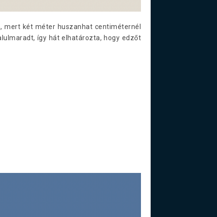
, mert két méter huszanhat centiméternél
lulmaradt, így hát elhatározta, hogy edzőt