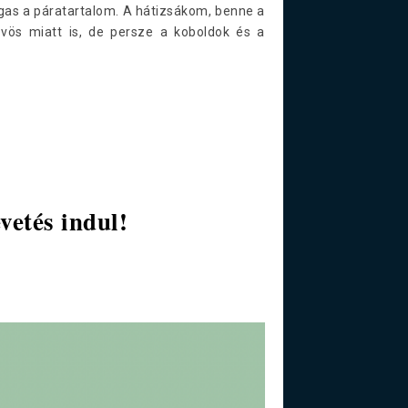
magas a páratartalom. A hátizsákom, benne a
űvös miatt is, de persze a koboldok és a
etés indul!