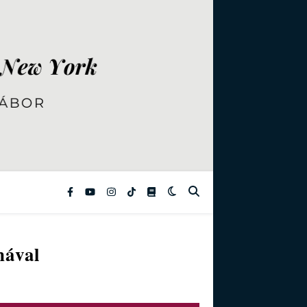
nával