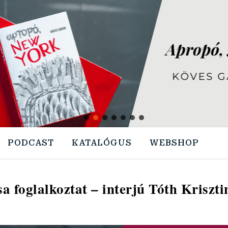
PODCAST
KATALÓGUS
WEBSHOP
a foglalkoztat – interjú Tóth Kriszti