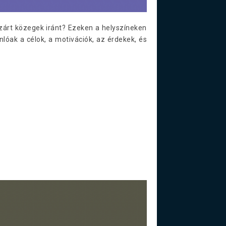
zárt közegek iránt? Ezeken a helyszíneken
óak a célok, a motivációk, az érdekek, és