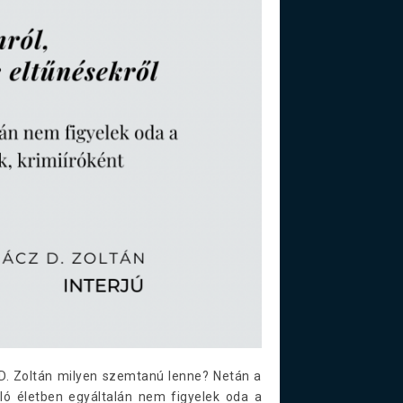
 D. Zoltán milyen szemtanú lenne? Netán a
ló életben egyáltalán nem figyelek oda a