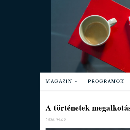
MAGAZIN
PROGRAMOK
A történetek megalkotás
2026.06.09.