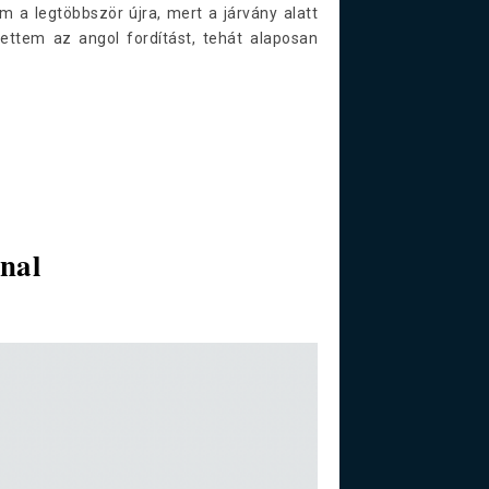
m a legtöbbször újra, mert a járvány alatt
tettem az angol fordítást, tehát alaposan
nal