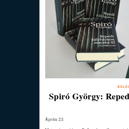
BELE
Spiró György: Reped
Április 23.