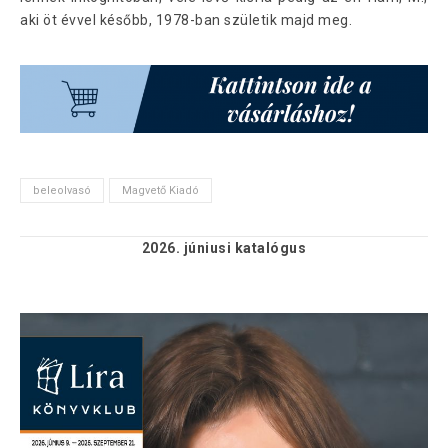
aki öt évvel később, 1978-ban születik majd meg.
beleolvasó
Magvető Kiadó
2026. júniusi
katalógus