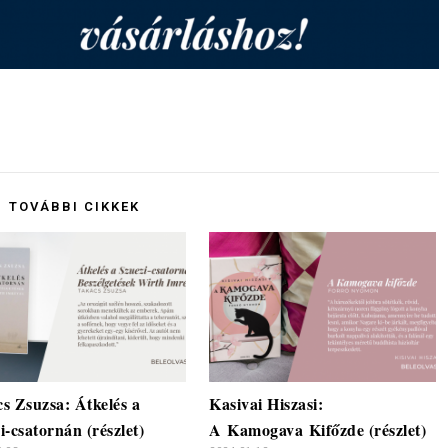
TOVÁBBI CIKKEK
s Zsuzsa: Átkelés a
Kasivai Hiszasi:
i-csatornán (részlet)
A Kamogava Kifőzde (részlet)