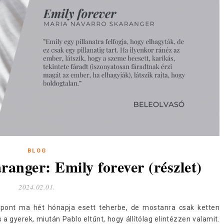
BLOG
anger: Emily forever (részlet)
2024.02.01.
, pont ma hét hónapja esett teherbe, de mostanra csak ketten
 gyerek, miután Pablo eltűnt, hogy állítólag elintézzen valamit.