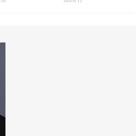
.03.
2024.01.12.