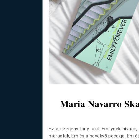
Maria Navarro Skar
Ez a szegény lány, akit Emilynek hívnak
maradtak, Em és a növekvő pocakja, Em és a