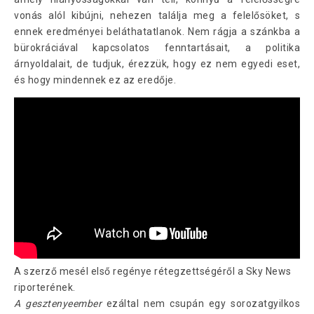
vonás alól kibújni, nehezen találja meg a felelősöket, s
ennek eredményei beláthatatlanok. Nem rágja a szánkba a
bürokráciával kapcsolatos fenntartásait, a politika
árnyoldalait, de tudjuk, érezzük, hogy ez nem egyedi eset,
és hogy mindennek ez az eredője.
A szerző mesél első regénye rétegzettségéről a Sky News
riporterének.
A gesztenyeember
ezáltal nem csupán egy sorozatgyilkos