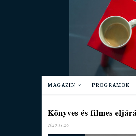
MAGAZIN
PROGRAMOK
Könyves és filmes eljár
2020.11.26.