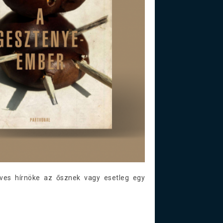
dves hírnöke az ősznek vagy esetleg egy