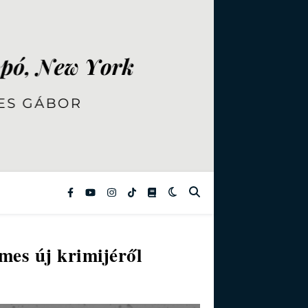
mes új krimijéről