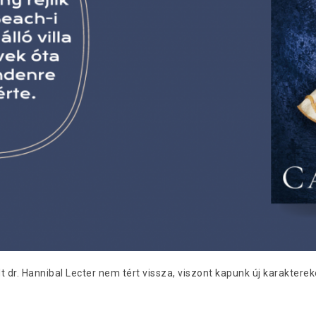
t dr. Hannibal Lecter nem tért vissza, viszont kapunk új karaktere