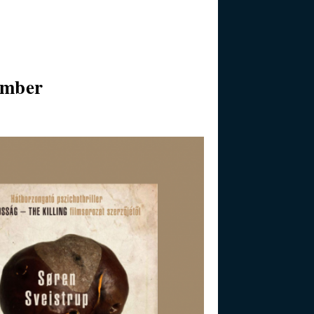
ember