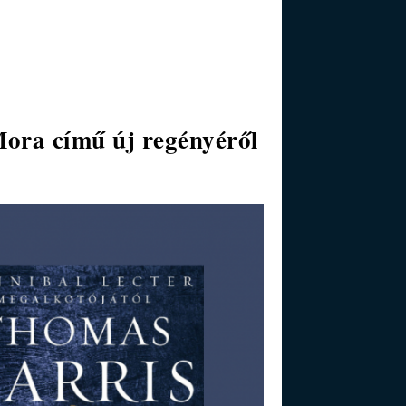
Mora című új regényéről