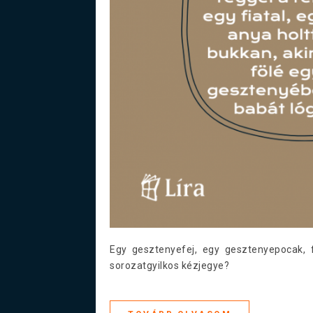
Egy gesztenyefej, egy gesztenyepocak, 
sorozatgyilkos kézjegye?