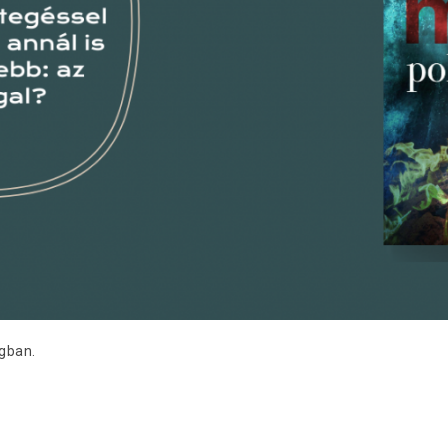
gban.