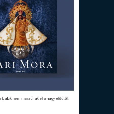
ket, akik nem maradnak el a nagy elődtől.