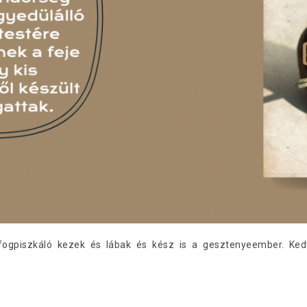
fogpiszkáló kezek és lábak és kész is a gesztenyeember. Ke