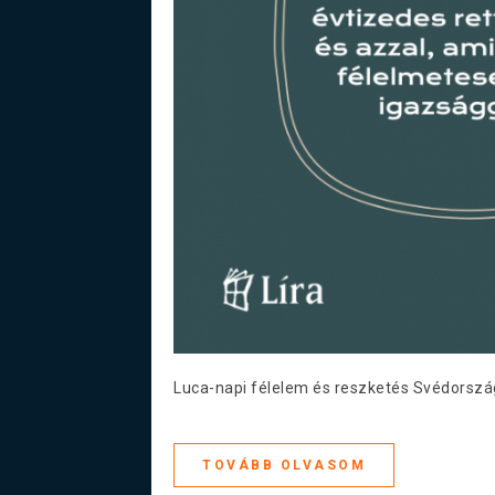
Luca-napi félelem és reszketés Svédorszá
TOVÁBB OLVASOM