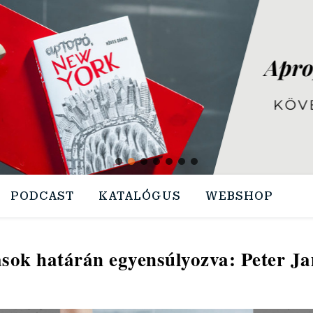
PODCAST
KATALÓGUS
WEBSHOP
ások határán egyensúlyozva: Peter Ja