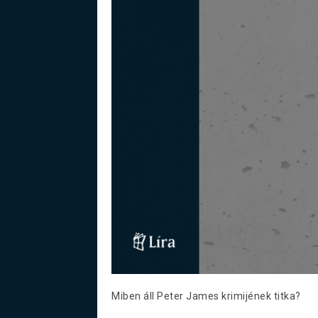
Miben áll Peter James krimijének titka?