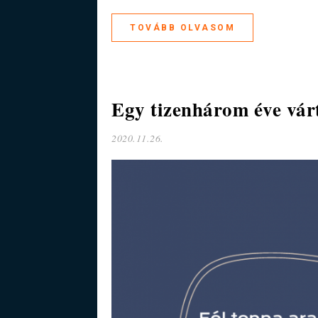
TOVÁBB OLVASOM
Egy tizenhárom éve vár
2020.11.26.