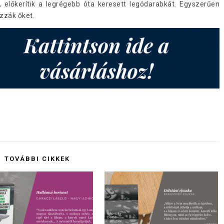
, előkerítik a legrégebb óta keresett legódarabkát. Egyszerűen
zzák őket.
TOVÁBBI CIKKEK