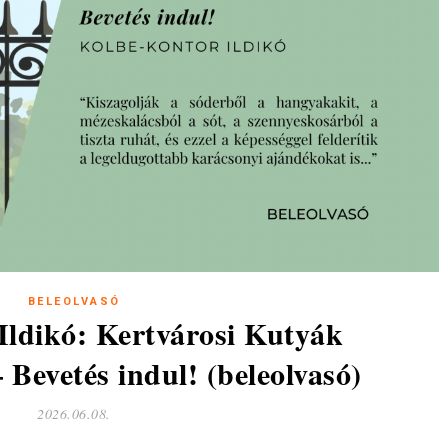
BELEOLVASÓ
Ildikó: Kertvárosi Kutyák
Bevetés indul! (beleolvasó)
2026.06.08.