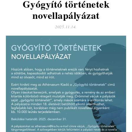
Gyógyító történetek
novellapályázat
2025.11.14.