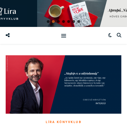
LÍRA KÖNYVKLUB