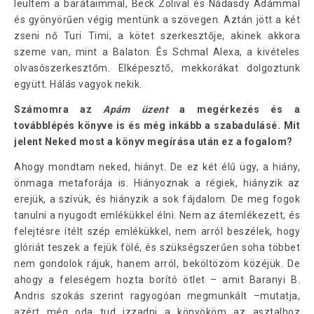
leültem a barátaimmal, Beck Zolival és Nádasdy Ádámmal
és gyönyörűen végig mentünk a szövegen. Aztán jött a két
zseni nő Turi Timi, a kötet szerkesztője, akinek akkora
szeme van, mint a Balaton. És Schmal Alexa, a kivételes
olvasószerkesztőm. Elképesztő, mekkorákat dolgoztunk
együtt. Hálás vagyok nekik.
Számomra az
Apám üzent
a megérkezés és a
továbblépés könyve is és még inkább a szabadulásé. Mit
jelent Neked most a könyv megírása után ez a fogalom?
Ahogy mondtam neked, hiányt. De ez két élű ügy, a hiány,
önmaga metaforája is. Hiányoznak a régiek, hiányzik az
erejük, a szívük, és hiányzik a sok fájdalom. De meg fogok
tanulni a nyugodt emlékükkel élni. Nem az átemlékezett, és
felejtésre ítélt szép emlékükkel, nem arról beszélek, hogy
glóriát teszek a fejük fölé, és szükségszerűen soha többet
nem gondolok rájuk, hanem arról, beköltözöm közéjük. De
ahogy a feleségem hozta borító ötlet – amit Baranyi B.
Andris szokás szerint ragyogóan megmunkált –mutatja,
azért még oda tud izzadni a könyököm az asztalhoz