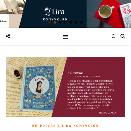
,
BELEOLVASÓ
LÍRA KÖNYVKLUB