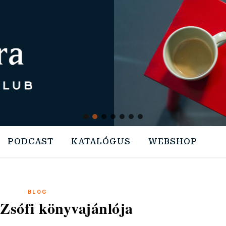
PODCAST
KATALÓGUS
WEBSHOP
BLOG
Zsófi könyvajánlója