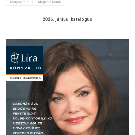
könyvajánló
Magvető Kiadó
2026. júniusi
katalógus