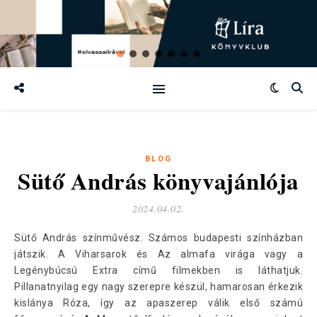
BLOG
Sütő András könyvajánlója
2024.04.02.
Sütő András színművész. Számos budapesti színházban
játszik. A Viharsarok és Az almafa virága vagy a
Legénybúcsú Extra című filmekben is láthatjuk.
Pillanatnyilag egy nagy szerepre készül, hamarosan érkezik
kislánya Róza, így az apaszerep válik első számú