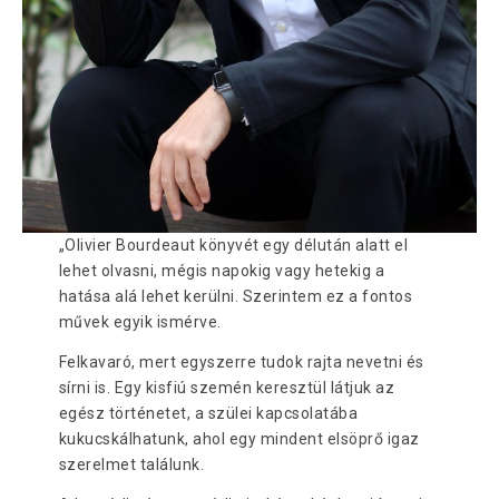
„Olivier Bourdeaut könyvét egy délután alatt el
lehet olvasni, mégis napokig vagy hetekig a
hatása alá lehet kerülni. Szerintem ez a fontos
művek egyik ismérve.
Felkavaró, mert egyszerre tudok rajta nevetni és
sírni is. Egy kisfiú szemén keresztül látjuk az
egész történetet, a szülei kapcsolatába
kukucskálhatunk, ahol egy mindent elsöprő igaz
szerelmet találunk.