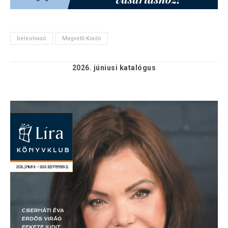
beleolvasó
Magvető Kiadó
2026. júniusi
katalógus