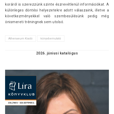
koráról is szerezzünk szinte észrevétlenül információkat. A
különleges döntési helyezetekre adott válaszaink, illetve a
következményekkel való szembesülésünk pedig még
önismereti tréningnek sem utolsó.
Athenaeum Kiadó
könyvbemutató
2026. júniusi
katalógus