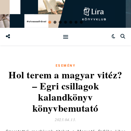
ESEMÉNY
Hol terem a magyar vitéz?
– Egri csillagok
kalandkönyv
könyvbemutató
2023.04.13.