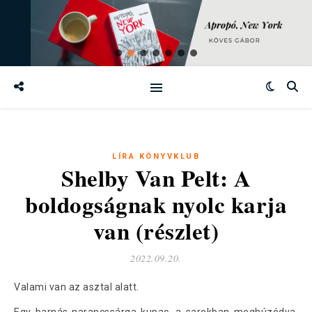
LÍRA KÖNYVKLUB
Shelby Van Pelt: A
boldogságnak nyolc karja
van (részlet)
2022.09.20.
Valami van az asztal alatt.