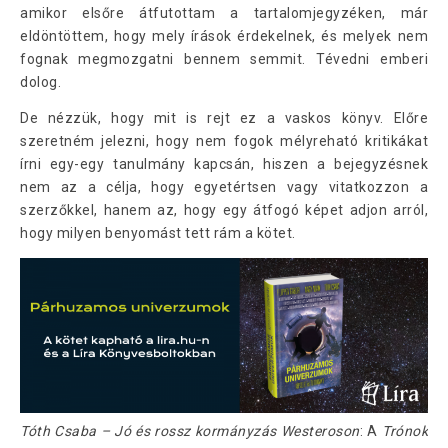
amikor elsőre átfutottam a tartalomjegyzéken, már
eldöntöttem, hogy mely írások érdekelnek, és melyek nem
fognak megmozgatni bennem semmit. Tévedni emberi
dolog.
De nézzük, hogy mit is rejt ez a vaskos könyv. Előre
szeretném jelezni, hogy nem fogok mélyreható kritikákat
írni egy-egy tanulmány kapcsán, hiszen a bejegyzésnek
nem az a célja, hogy egyetértsen vagy vitatkozzon a
szerzőkkel, hanem az, hogy egy átfogó képet adjon arról,
hogy milyen benyomást tett rám a kötet.
Tóth Csaba – Jó és rossz kormányzás Westeroson
: A
Trónok