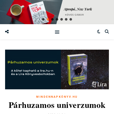
MINDENNAPKÖNYV.HU
Párhuzamos univerzumok