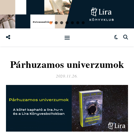
Párhuzamos univerzumok
2020.11.26.