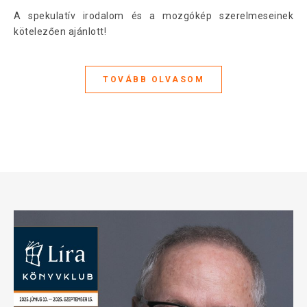
A spekulatív irodalom és a mozgókép szerelmeseinek
kötelezően ajánlott!
TOVÁBB OLVASOM