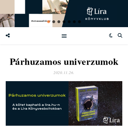
Párhuzamos univerzumok
2020.11.26.