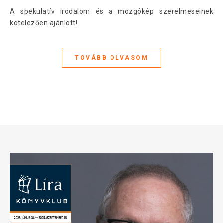
A spekulatív irodalom és a mozgókép szerelmeseinek
kötelezően ajánlott!
TOVÁBB OLVASOM