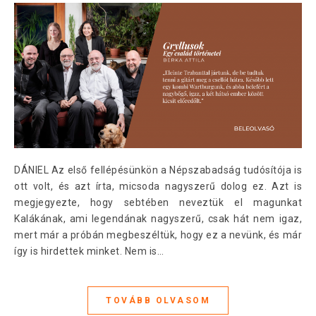
DÁNIEL Az első fellépésünkön a Népszabadság tudósítója is
ott volt, és azt írta, micsoda nagyszerű dolog ez. Azt is
megjegyezte, hogy sebtében neveztük el magunkat
Kalákának, ami legendának nagyszerű, csak hát nem igaz,
mert már a próbán megbeszéltük, hogy ez a nevünk, és már
így is hirdettek minket. Nem is…
TOVÁBB OLVASOM