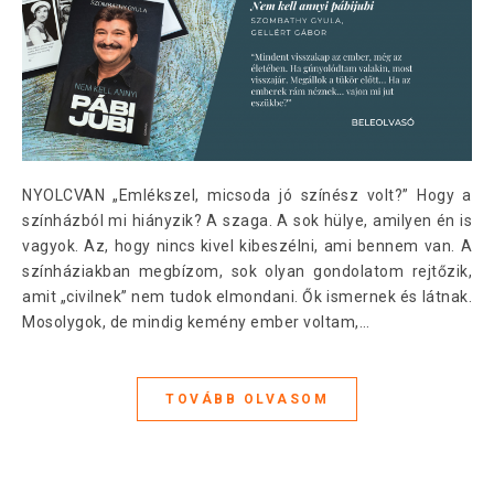
NYOLCVAN „Emlékszel, micsoda jó színész volt?” Hogy a
színházból mi hiányzik? A szaga. A sok hülye, amilyen én is
vagyok. Az, hogy nincs kivel kibeszélni, ami bennem van. A
színháziakban megbízom, sok olyan gondolatom rejtőzik,
amit „civilnek” nem tudok elmondani. Ők ismernek és látnak.
Mosolygok, de mindig kemény ember voltam,…
TOVÁBB OLVASOM