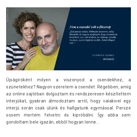
Újságíróként milyen a viszonyod a csendekhez, a
szünetekhez? Nagyon szeretem a csendet. Régebben, amíg
az online sajtóban dolgoztam és rendszeresen készítettem
interjúkat, gyakran álmodoztam arról, hogy valakivel egy
interjú során csak ülünk és hallgatunk egymással. Persze
sosem mertem felvetni és kipróbálni. Így abba sem
gondoltam bele igazán, ebből hogyan lenne…