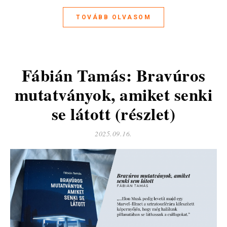
TOVÁBB OLVASOM
Fábián Tamás: Bravúros
mutatványok, amiket senki
se látott (részlet)
2025.09.16.