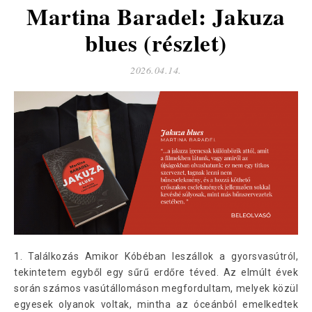
Martina Baradel: Jakuza
blues (részlet)
2026.04.14.
1. Találkozás Amikor Kóbéban leszállok a gyorsvasútról,
tekintetem egyből egy sűrű erdőre téved. Az elmúlt évek
során számos vasútállomáson megfordultam, melyek közül
egyesek olyanok voltak, mintha az óceánból emelkedtek