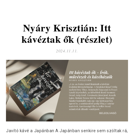
Nyáry Krisztián: Itt
kávéztak ők (részlet)
2024.11.11.
Javító kávé a Japánban A Japánban senkire sem szóltak rá,