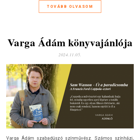
TOVÁBB OLVASOM
Varga Ádám könyvajánlója
2024.11.05.
Varga Ádám szabadúszó színművész. Számos színházi,