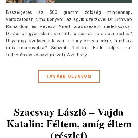
Beszélgetés az 500 gramm zöldség mindennap,
változatosan című könyvről az egyik szerzővel Dr. Schwab
Richárddal és Révész Anett praxisvezető dietetikussal.
Doktor úr, gyerekként szerette a sóskát és a spenótot is?
Ugyanúgy szükségünk van a nagy kedvencekre, mint az
örök mumusokra? Schwab Richárd: Hadd adjak erre
tudományos választ (nevet). Azt, hogy…
TOVÁBB OLVASOM
Szacsvay László – Vajda
Katalin: Féltem, amíg éltem
(részlet)