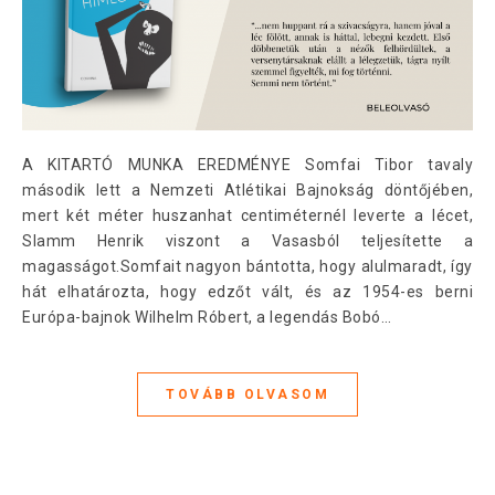
A KITARTÓ MUNKA EREDMÉNYE Somfai Tibor tavaly
második lett a Nemzeti Atlétikai Bajnokság döntőjében,
mert két méter huszanhat centiméternél leverte a lécet,
Slamm Henrik viszont a Vasasból teljesítette a
magasságot.Somfait nagyon bántotta, hogy alulmaradt, így
hát elhatározta, hogy edzőt vált, és az 1954-es berni
Európa-bajnok Wilhelm Róbert, a legendás Bobó…
TOVÁBB OLVASOM