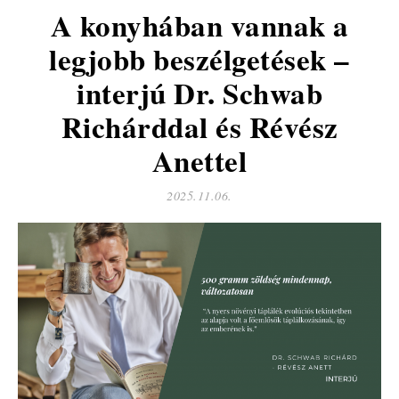
A konyhában vannak a
legjobb beszélgetések –
interjú Dr. Schwab
Richárddal és Révész
Anettel
2025.11.06.