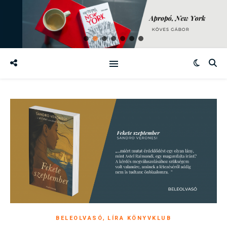
,
BELEOLVASÓ
LÍRA KÖNYVKLUB