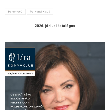
beleolvasó
Partvonal Kiadó
2026. júniusi
katalógus