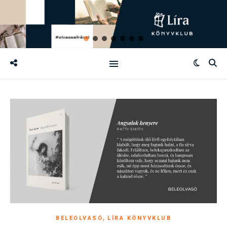
,
BELEOLVASÓ
LÍRA KÖNYVKLUB