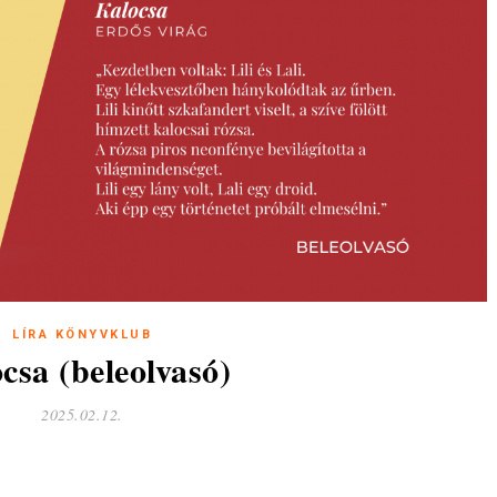
LÍRA KÖNYVKLUB
csa (beleolvasó)
2025.02.12.