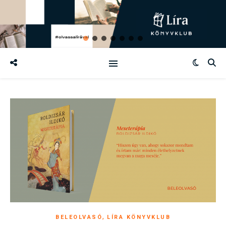
,
BELEOLVASÓ
LÍRA KÖNYVKLUB