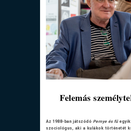
Felemás személytel
Az 1988-ban játszódó
Pernye és fű
egyik
szociológus, aki a kulákok történetét 