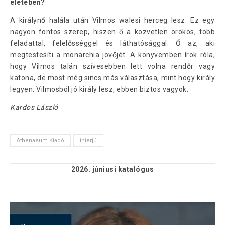
életében?
A királynő halála után Vilmos walesi herceg lesz. Ez egy
nagyon fontos szerep, hiszen ő a közvetlen örökös, több
feladattal, felelősséggel és láthatósággal. Ő az, aki
megtestesíti a monarchia jövőjét. A könyvemben írok róla,
hogy Vilmos talán szívesebben lett volna rendőr vagy
katona, de most még sincs más választása, mint hogy király
legyen. Vilmosból jó király lesz, ebben biztos vagyok.
Kardos László
Athenaeum Kiadó
interjú
2026. júniusi
katalógus