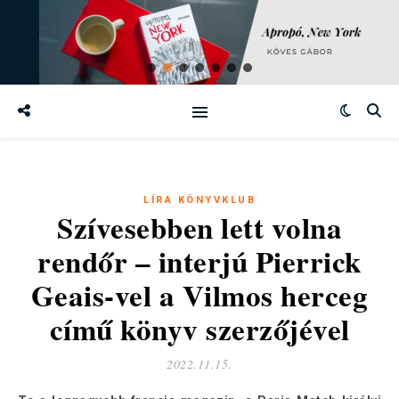
LÍRA KÖNYVKLUB
Szívesebben lett volna
rendőr – interjú Pierrick
Geais-vel a Vilmos herceg
című könyv szerzőjével
2022.11.15.