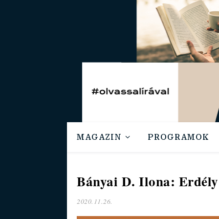
MAGAZIN
PROGRAMOK
Bányai D. Ilona: Erdély
2020.11.26.