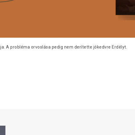
ja. A probléma orvoslása pedig nem derítette jókedvre Erdélyt.