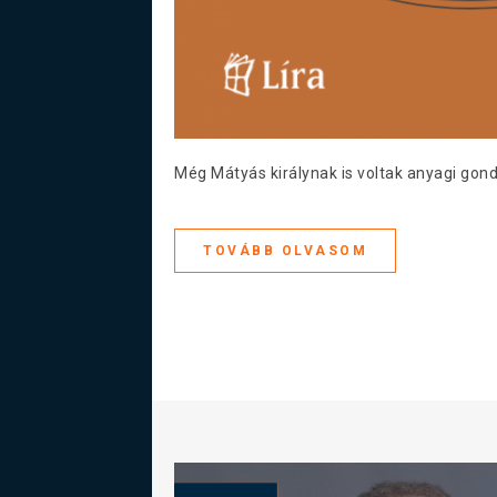
Még Mátyás királynak is voltak anyagi gond
TOVÁBB OLVASOM