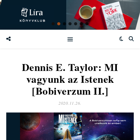
Dennis E. Taylor: MI
vagyunk az Istenek
[Bobiverzum II.]
2020.11.26.