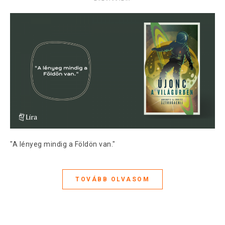
"A lényeg mindig a Földön van."
TOVÁBB OLVASOM