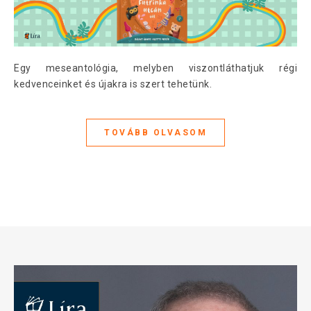
Egy meseantológia, melyben viszontláthatjuk régi
kedvenceinket és újakra is szert tehetünk.
TOVÁBB OLVASOM