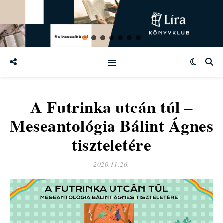
A Futrinka utcán túl –
Meseantológia Bálint Ágnes
tiszteletére
2020.11.26.