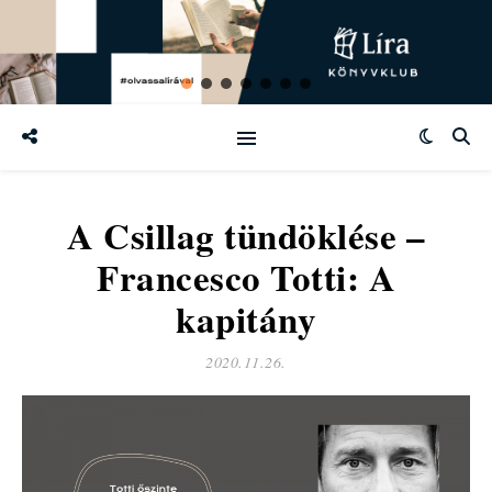
A Csillag tündöklése –
Francesco Totti: A
kapitány
2020.11.26.