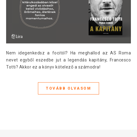
Nem idegenkedsz a focitól? Ha meghallod az AS Roma
nevet egyből eszedbe jut a legendás kapitány, Francesco
Totti? Akkor ez a könyv kötelező a számodra!
TOVÁBB OLVASOM