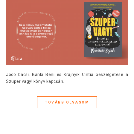
Jocó bácsi, Bánki Beni és Krajnyik Cintia beszélgetése a
Szuper vagy! könyv kapcsán.
TOVÁBB OLVASOM