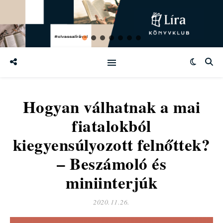
Hogyan válhatnak a mai
fiatalokból
kiegyensúlyozott felnőttek?
– Beszámoló és
miniinterjúk
2020.11.26.