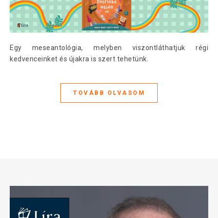
Egy meseantológia, melyben viszontláthatjuk régi
kedvenceinket és újakra is szert tehetünk.
TOVÁBB OLVASOM