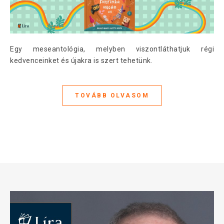
Egy meseantológia, melyben viszontláthatjuk régi
kedvenceinket és újakra is szert tehetünk.
TOVÁBB OLVASOM