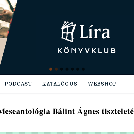
PODCAST
KATALÓGUS
WEBSHOP
Meseantológia Bálint Ágnes tiszteleté