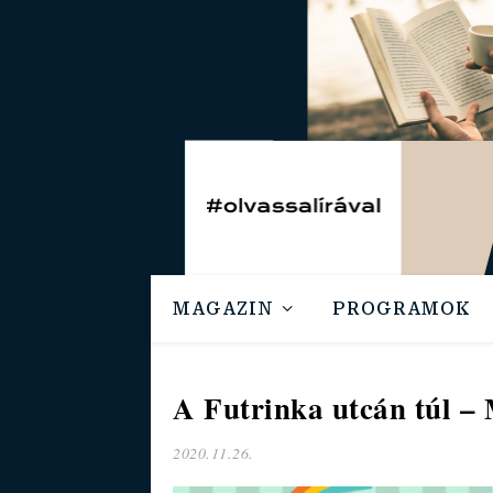
MAGAZIN
PROGRAMOK
A Futrinka utcán túl – 
2020.11.26.