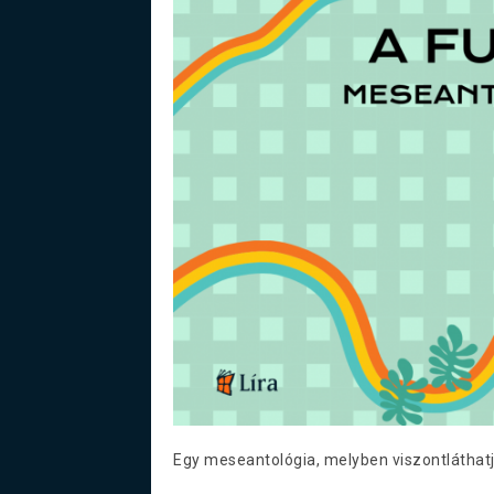
Egy meseantológia, melyben viszontláthatju