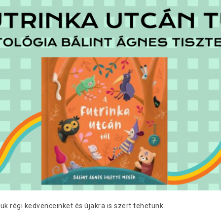
k régi kedvenceinket és újakra is szert tehetünk.