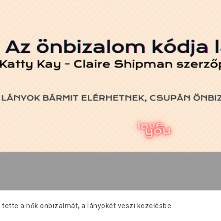
tette a nők önbizalmát, a lányokét veszi kezelésbe.