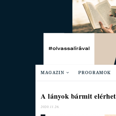
MAGAZIN
PROGRAMOK
A lányok bármit elérhe
2020.11.26.