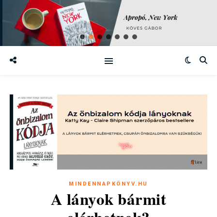
MINDENNAPKÖNYV.HU
A lányok bármit