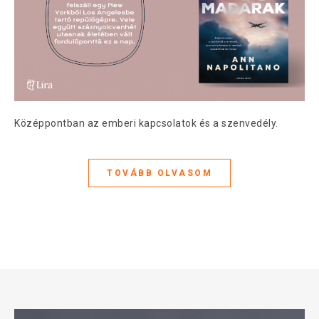
Középpontban az emberi kapcsolatok és a szenvedély.
TOVÁBB OLVASOM