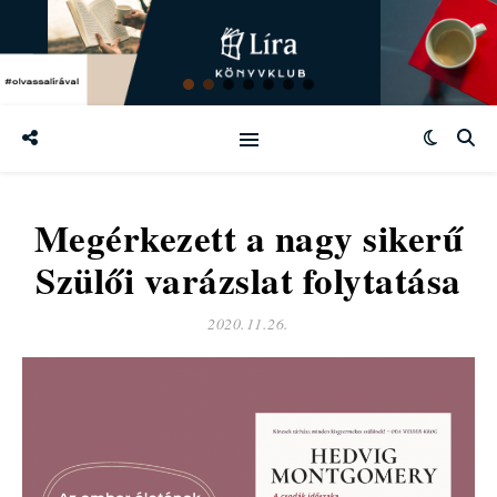
Megérkezett a nagy sikerű
Szülői varázslat folytatása
2020.11.26.