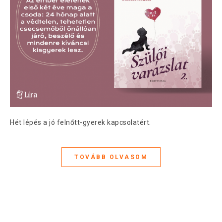
Hét lépés a jó felnőtt-gyerek kapcsolatért.
TOVÁBB OLVASOM