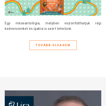
Egy meseantológia, melyben viszontláthatjuk régi
kedvenceinket és újakra is szert tehetünk.
TOVÁBB OLVASOM