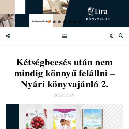
Kétségbeesés után nem
mindig könnyű felállni –
Nyári könyvajánló 2.
2020.11.26.