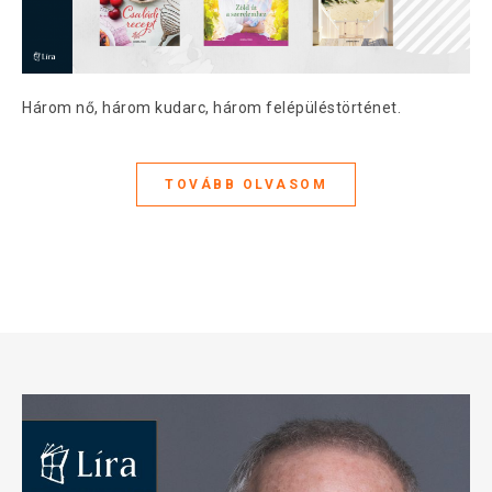
Három nő, három kudarc, három felépüléstörténet.
TOVÁBB OLVASOM