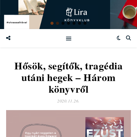
Hősök, segítők, tragédia
utáni hegek – Három
könyvről
2020.11.26.