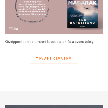
Középpontban az emberi kapcsolatok és a szenvedély.
TOVÁBB OLVASOM