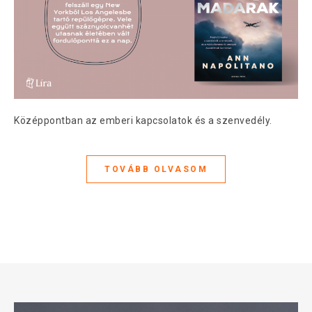
Középpontban az emberi kapcsolatok és a szenvedély.
TOVÁBB OLVASOM