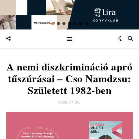
A nemi diszkrimináció apró
tűszúrásai – Cso Namdzsu:
Született 1982-ben
2020.11.26.