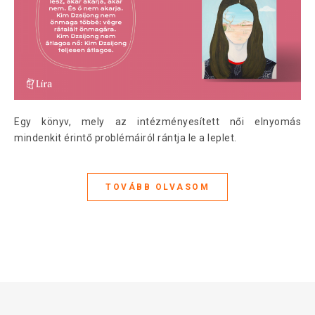
Egy könyv, mely az intézményesített női elnyomás
mindenkit érintő problémáiról rántja le a leplet.
TOVÁBB OLVASOM