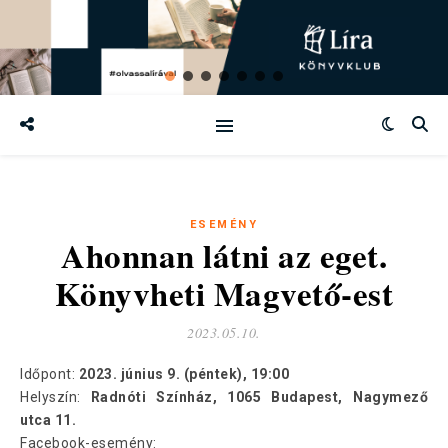
ESEMÉNY
Ahonnan látni az eget.
Könyvheti Magvető-est
2023.05.10.
Időpont:
2023. június 9. (péntek), 19:00
Helyszín:
Radnóti Színház, 1065 Budapest, Nagymező
utca 11.
Facebook-esemény: