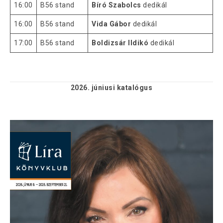
16:00
B56 stand
Bíró Szabolcs
dedikál
16:00
B56 stand
Vida Gábor
dedikál
17:00
B56 stand
Boldizsár Ildikó
dedikál
2026. júniusi
katalógus