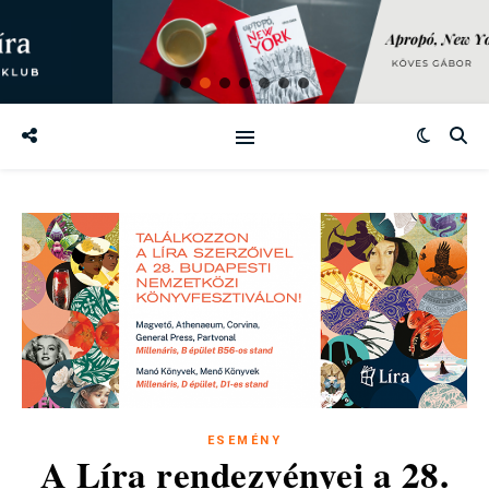
ESEMÉNY
A Líra rendezvényei a 28.