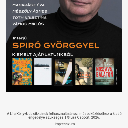
A Líra Könyvklub cikkeinek felhasználásához, másodközléséhez a kiadó
engedélye szükséges. | ©
Líra Csoport
, 2026.
Impresszum