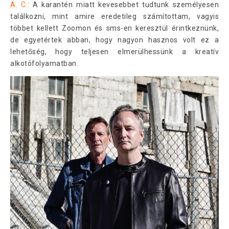
A. C.:
A karantén miatt kevesebbet tudtunk személyesen
találkozni, mint amire eredetileg számítottam, vagyis
többet kellett Zoomon és sms-en keresztül érintkeznünk,
de egyetértek abban, hogy nagyon hasznos volt ez a
lehetőség, hogy teljesen elmerülhessünk a kreatív
alkotófolyamatban.