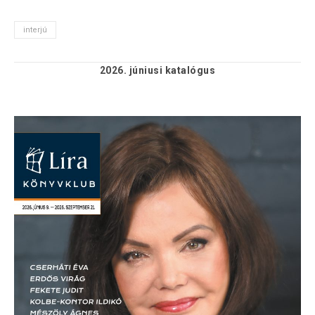
interjú
2026. júniusi
katalógus