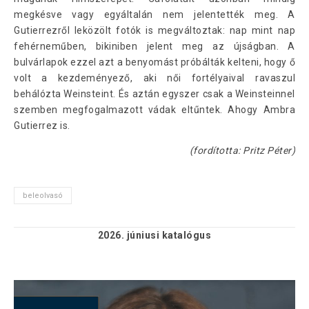
megkésve vagy egyáltalán nem jelentették meg. A
Gutierrezről leközölt fotók is megváltoztak: nap mint nap
fehérneműben, bikiniben jelent meg az újságban. A
bulvárlapok ezzel azt a benyomást próbálták kelteni, hogy ő
volt a kezdeményező, aki női fortélyaival ravaszul
behálózta Weinsteint. És aztán egyszer csak a Weinsteinnel
szemben megfogalmazott vádak eltűntek. Ahogy Ambra
Gutierrez is.
(fordította: Pritz Péter)
beleolvasó
2026. júniusi
katalógus