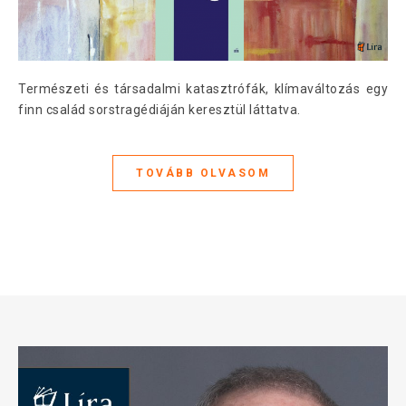
Természeti és társadalmi katasztrófák, klímaváltozás egy
finn család sorstragédiáján keresztül láttatva.
TOVÁBB OLVASOM