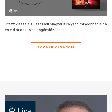
Utazz vissza a XI. századi Magyar Királyság mindennapjaiba
és éld át az utolsó pogánylázadást.
TOVÁBB OLVASOM